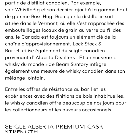
partir de distillat canadien.
Par exemple,
voir
WhistlePig
et son dernier ajout à la gamme haut
de gamme Boss Hog.
Bien que la distillerie soit
située dans le Vermont, où elle s'est rapprochée des
embouteillages locaux de grain au verre au fil des
ans, le Canada est toujours un élément clé de la
chaîne d'approvisionnement.
Lock Stock &
Barrel
utilise également du seigle canadien
provenant d'
Alberta Distillers
.
Et un nouveau «
whisky du monde » de
Beam Suntory
intègre
également une mesure de whisky canadien dans son
mélange lointain.
Entre les offres de résistance au baril et les
expériences avec des finitions de bois inhabituelles,
le whisky canadien offre beaucoup de nos jours pour
les collectionneurs et les buveurs occasionnels.
SEIGLE ALBERTA PREMIUM CASK
STRENGTH