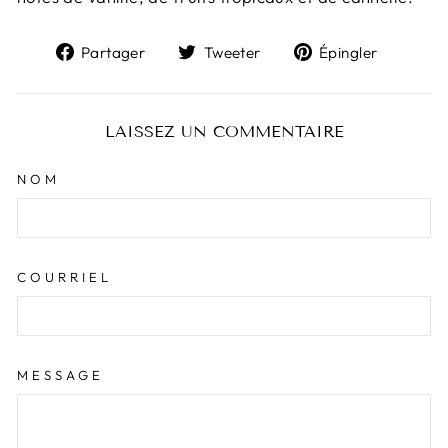
Partager
Tweeter
Épingl
Partager
Tweeter
Épingler
sur
sur
sur
Facebook
Twitter
Pintere
LAISSEZ UN COMMENTAIRE
NOM
COURRIEL
MESSAGE