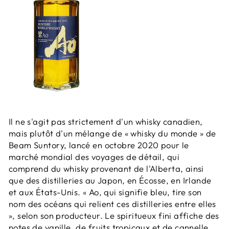
Il ne s'agit pas strictement d'un whisky canadien,
mais plutôt d'un mélange de « whisky du monde » de
Beam Suntory, lancé en octobre 2020 pour le
marché mondial des voyages de détail, qui
comprend du whisky provenant de l'Alberta, ainsi
que des distilleries au Japon, en Écosse, en Irlande
et aux États-Unis. « Ao, qui signifie bleu, tire son
nom des océans qui relient ces distilleries entre elles
», selon son producteur. Le spiritueux fini affiche des
notes de vanille, de fruits tropicaux et de cannelle.