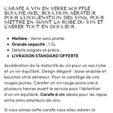
CARAFE À VIN EN VERRE SOUFFLÉ
BOUCHE AVEC BOUCHON AÉRATEUR
POUR L'OXYGÉNATION DES VINS, POUR
METTRE EN AVANT LA ROBE DU VIN ET
L'AÉRER TOUT EN DOUCEUR.
Matière
: Verre sans plomb
Grande capacité
: 1,5L
Détails soignés et précis
LIVRAISON STANDARD OFFERTE
Accélération de la maturité du vin pour un nez riche
et un vin équilibré, Design élégant : base ondulée et
bouchon strié aérateur. Pour le carafage de vins
rouges jeunes, Carafer un vin rouge jeune une à
plusieurs heures avant le service pour l'obtention
d'un vin équilibré.
Carafe à vin
i
déale pour les repas
entre amis amateurs de vins.
Si vous aimez cette carafe vous allez adorer la