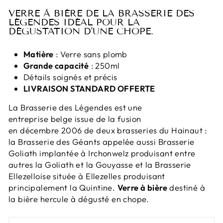
VERRE À BIÈRE DE LA BRASSERIE DES
LÉGENDES IDÉAL POUR LA
DÉGUSTATION D'UNE CHOPE.
Matière
: Verre sans plomb
Grande capacité
: 250ml
Détails soignés et précis
LIVRAISON STANDARD OFFERTE
La Brasserie des Légendes est une
entreprise belge issue de la fusion
en décembre 2006 de deux brasseries du Hainaut :
la Brasserie des Géants appelée aussi Brasserie
Goliath implantée à Irchonwelz produisant entre
autres la Goliath et la Gouyasse et la Brasserie
Ellezelloise située à Ellezelles produisant
principalement la Quintine.
Verre à bière
destiné à
la bière hercule à dégusté en chope.