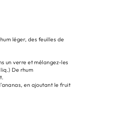
rhum léger, des feuilles de
ans un verre et mélangez-les
 liq.) De rhum
t.
'ananas, en ajoutant le fruit