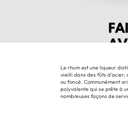
Le rhum est une liqueur dist
vieilli dans des fûts d'acie
ou foncé.
Communément origin
polyvalente qui se prête à u
nombreuses façons de servir