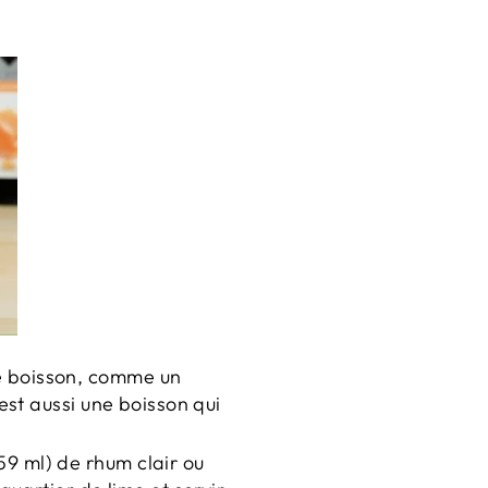
e boisson, comme un
est aussi une boisson qui
59 ml) de rhum clair ou