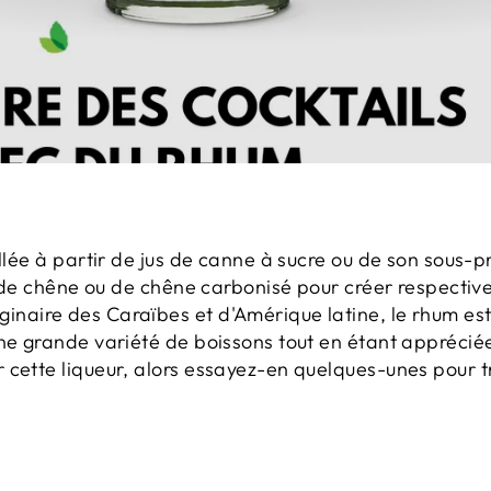
illée à partir de jus de canne à sucre ou de son sous-
r, de chêne ou de chêne carbonisé pour créer respecti
aire des Caraïbes et d'Amérique latine, le rhum est 
ne grande variété de boissons tout en étant appréciée
 cette liqueur, alors essayez-en quelques-unes pour t