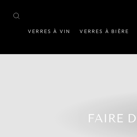
Passer
au
RECHERCHER
contenu
VERRES À VIN
VERRES À BIÈRE
FAIRE 