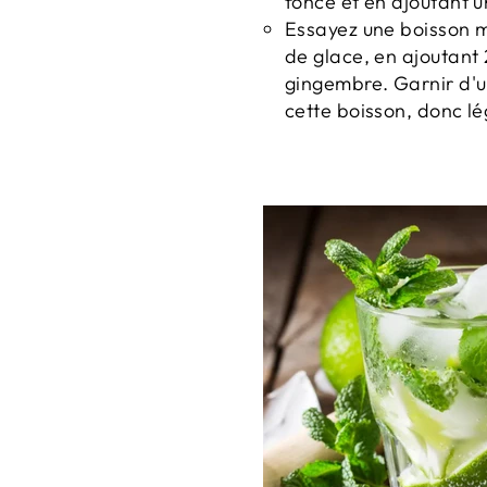
foncé et en ajoutant u
Essayez une boisson m
de glace, en ajoutant 
gingembre.
Garnir d'u
cette boisson, donc lé