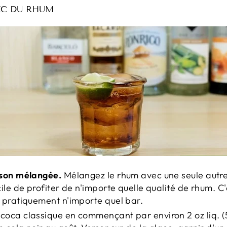
EC DU RHUM
sson mélangée.
Mélangez le rhum avec une seule autr
ile de profiter de n'importe quelle qualité de rhum.
C'
 pratiquement n'importe quel bar.
 coca classique en commençant par environ 2 oz liq. (