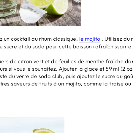
z un cocktail au rhum classique,
le mojito
.
Utilisez du 
du sucre et du soda pour cette boisson rafraîchissante.
iers de citron vert et de feuilles de menthe fraîche d
urs si vous le souhaitez.
Ajouter la glace et 59 ml (2 oz
ste du verre de soda club, puis ajoutez le sucre au goû
tres saveurs de fruits à un mojito, comme la fraise ou l