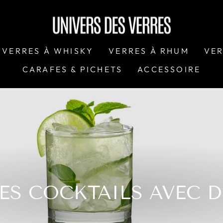
VERRES À WHISKY
VERRES À RHUM
VER
CARAFES & PICHETS
ACCESSOIRE
DES COCKTAILS AVEC 