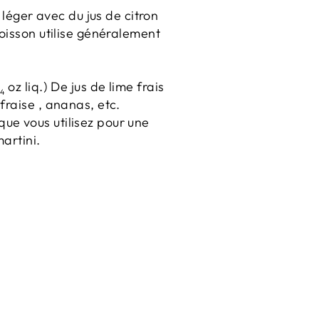
léger avec du jus de citron
boisson utilise généralement
oz liq.) De jus de lime frais
4
fraise , ananas, etc.
que vous utilisez pour une
artini.